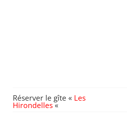
Réserver le gîte «
Les
Hirondelles
«