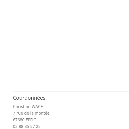
Coordonnées
Christian WACH
7 rue de la montée
67680 EPFIG
03 88 85 57 25