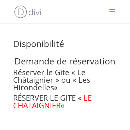
Disponibilité
Demande de réservation
Réserver le Gite «
Le
Châtaignier
» ou «
Les
Hirondelles
«
RÉSERVER LE GITE «
LE
CHATAIGNIER
«